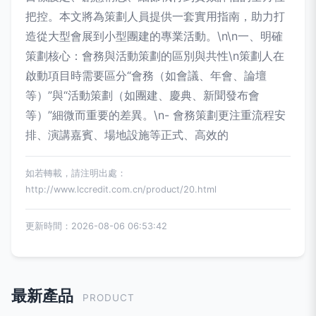
把控。本文將為策劃人員提供一套實用指南，助力打
造從大型會展到小型團建的專業活動。\n\n一、明確
策劃核心：會務與活動策劃的區別與共性\n策劃人在
啟動項目時需要區分“會務（如會議、年會、論壇
等）”與“活動策劃（如團建、慶典、新聞發布會
等）”細微而重要的差異。\n- 會務策劃更注重流程安
排、演講嘉賓、場地設施等正式、高效的
如若轉載，請注明出處：
http://www.lccredit.com.cn/product/20.html
更新時間：2026-08-06 06:53:42
最新產品
PRODUCT