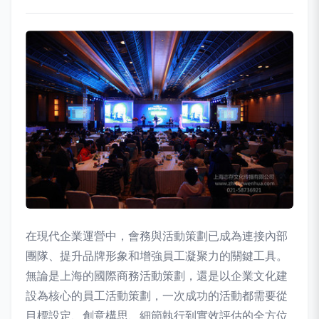
在現代企業運營中，會務與活動策劃已成為連接內部
團隊、提升品牌形象和增強員工凝聚力的關鍵工具。
無論是上海的國際商務活動策劃，還是以企業文化建
設為核心的員工活動策劃，一次成功的活動都需要從
目標設定、創意構思、細節執行到實效評估的全方位