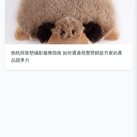
抱枕與靠墊攝影服務指南 如何通過視覺營銷提升家紡產
品競爭力