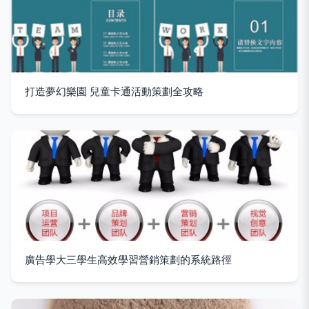
打造夢幻樂園 兒童卡通活動策劃全攻略
廣告學大三學生高效學習營銷策劃的系統路徑