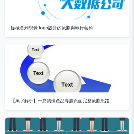
從概念到視覺 logo設計的策劃與執行藝術
【萬字解析】一篇讀懂產品專題頁面完整策劃思路