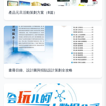
產品元旦活動策劃方案（8篇）
畫冊目錄、設計圖與招貼設計策劃全攻略