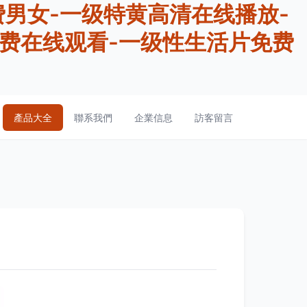
费男女-一级特黄高清在线播放-
费在线观看-一级性生活片免费
產品大全
聯系我們
企業信息
訪客留言