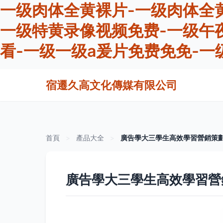
一级肉体全黄裸片-一级肉体全
一级特黄录像视频免费-一级午
看-一级一级a爰片免费免免-一
宿遷久高文化傳媒有限公司
首頁
>
產品大全
>
廣告學大三學生高效學習營銷策
廣告學大三學生高效學習營