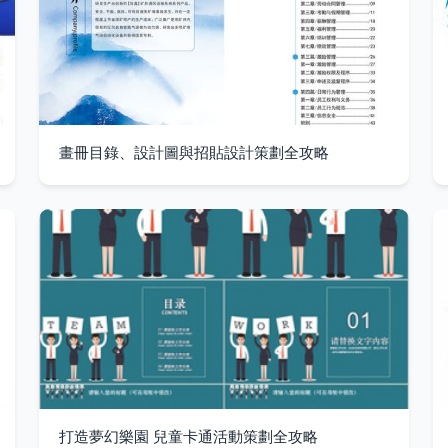
畫冊目錄、設計圖與招貼設計策劃全攻略
打造夢幻樂園 兒童卡通活動策劃全攻略