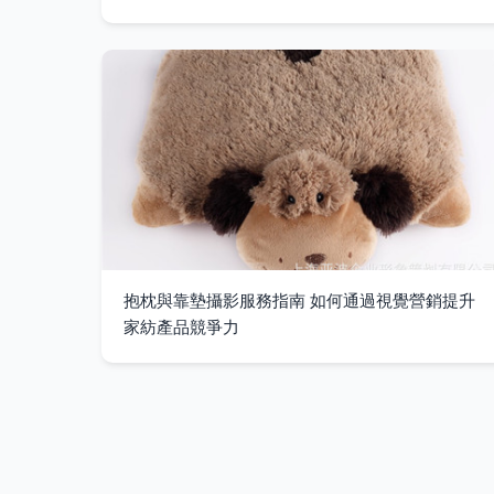
抱枕與靠墊攝影服務指南 如何通過視覺營銷提升
家紡產品競爭力