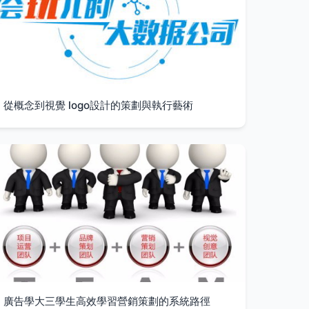
從概念到視覺 logo設計的策劃與執行藝術
廣告學大三學生高效學習營銷策劃的系統路徑