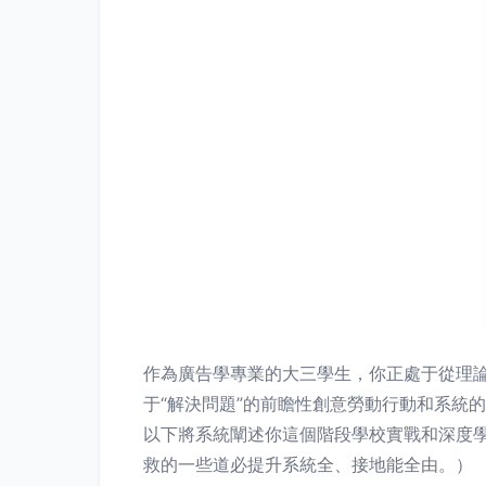
作為廣告學專業的大三學生，你正處于從理
于“解決問題”的前瞻性創意勞動行動和系統
以下將系統闡述你這個階段學校實戰和深度
救的一些道必提升系統全、接地能全由。）