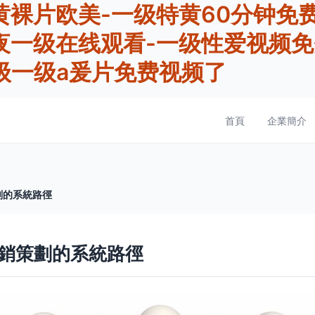
黄裸片欧美-一级特黄60分钟免
夜一级在线观看-一级性爱视频免
级一级a爰片免费视频了
首頁
企業簡介
劃的系統路徑
銷策劃的系統路徑