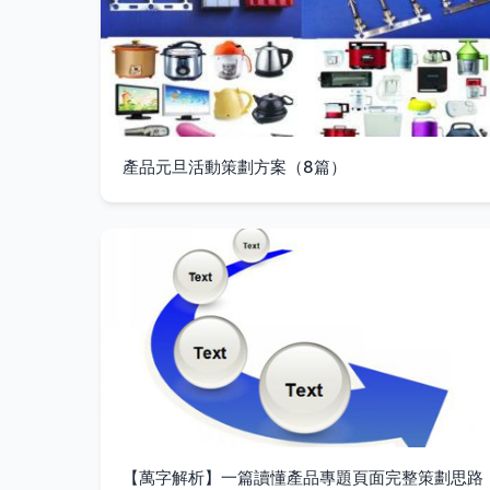
產品元旦活動策劃方案（8篇）
【萬字解析】一篇讀懂產品專題頁面完整策劃思路